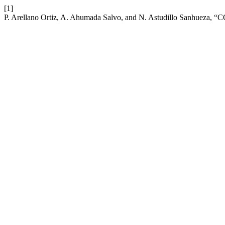
[1]
P. Arellano Ortiz, A. Ahumada Salvo, and N. Astudillo Sanhueza, 