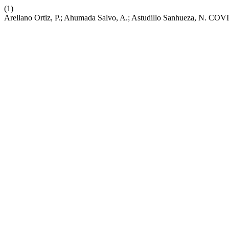
(1)
Arellano Ortiz, P.; Ahumada Salvo, A.; Astudillo Sanhueza, N. CO